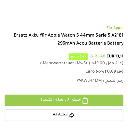
Für Apple
Ersatz Akku für Apple Watch 5 44mm Serie 5 A2181
296mAh Accu Batterie Battery
13,8 EUR
13,11 EUR
-
5%
خصم
(
مشمول
19.00
%
Mehrwertsteuer (MwSt.)
)
وفر
0.69
)
-5%
(
Euro
رمز المنتج
:
IPAKW544MM
أضف إلى سلة التسوق
مشاركة