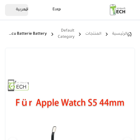
Euro
العربية
Default
الرئيسية
المنتجات
Ersatz Akku Für Apple Watch 5 44mm Serie 5 A2181 296mAh Accu Batterie Battery
Category