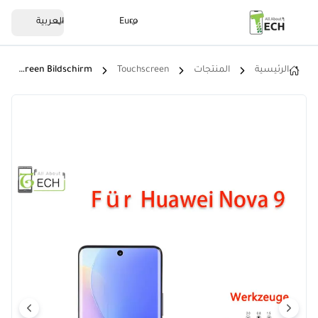
Euro
العربية
الرئيسية
المنتجات
Touchscreen
Für Huawei Nova 9 NAM-LX9 LCD Display Mit Rahmen Touchscreen Bildschirm