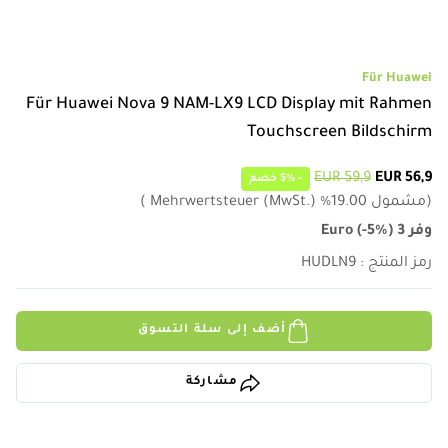
Für Huawei
Für Huawei Nova 9 NAM-LX9 LCD Display mit Rahmen
Touchscreen Bildschirm
59,9 EUR
56,9 EUR
-
5%
خصم
(
مشمول
19.00
%
Mehrwertsteuer (MwSt.)
)
وفر
3
)
-5%
(
Euro
رمز المنتج
:
HUDLN9
أضف إلى سلة التسوق
مشاركة