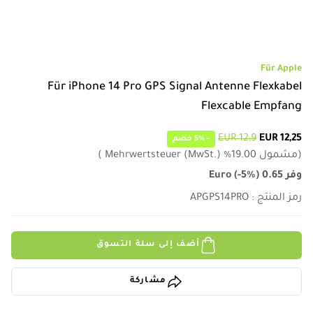
Für Apple
Für iPhone 14 Pro GPS Signal Antenne Flexkabel
Flexcable Empfang
12,9 EUR
12,25 EUR
-
5%
خصم
(
مشمول
19.00
%
Mehrwertsteuer (MwSt.)
)
وفر
0.65
)
-5%
(
Euro
رمز المنتج
:
APGPS14PRO
أضف إلى سلة التسوق
مشاركة