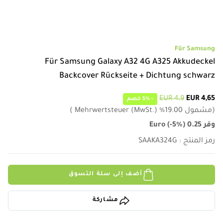
Für Samsung
Für Samsung Galaxy A32 4G A325 Akkudeckel
Backcover Rückseite + Dichtung schwarz
4,9 EUR
4,65 EUR
-
5%
خصم
(
مشمول
19.00
%
Mehrwertsteuer (MwSt.)
)
وفر
0.25
)
-5%
(
Euro
رمز المنتج
:
SAAKA324G
أضف إلى سلة التسوق
مشاركة