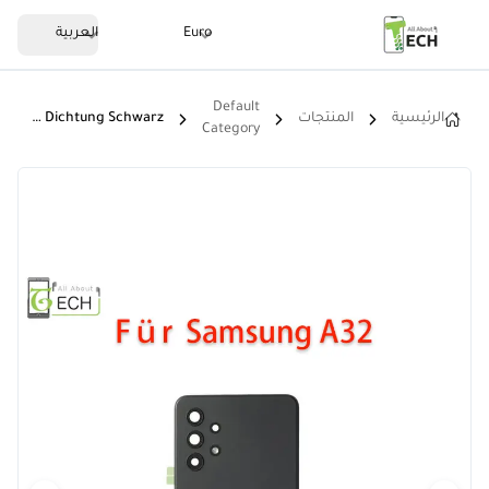
Euro
العربية
Default
الرئيسية
المنتجات
Für Samsung Galaxy A32 4G A325 Akkudeckel Backcover Rückseite + Dichtung Schwarz
Category