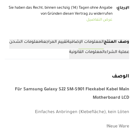
الإرجاع
:
Sie haben das Recht, binnen sechzig (14) Tagen ohne Angabe
von Gründen diesen Vertrag zu widerrufen
عرض التفاصيل
وصف المنتج
المعلومات الإضافية
تقييم المراجعة
معلومات الشحن
عملية الشراء
المعلومات القانونية
الوصف
Für Samsung Galaxy S22 SM-S901 Flexkabel Kabel Main
Motherboard LCD
Einfaches Anbringen (Klebefläche), kein Löten
Neue Ware!