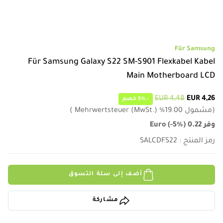
Für Samsung
Für Samsung Galaxy S22 SM-S901 Flexkabel Kabel
Main Motherboard LCD
4,48 EUR
4,26 EUR
-
5%
خصم
(
مشمول
19.00
%
Mehrwertsteuer (MwSt.)
)
وفر
0.22
)
-5%
(
Euro
رمز المنتج
:
SALCDFS22
أضف إلى سلة التسوق
مشاركة