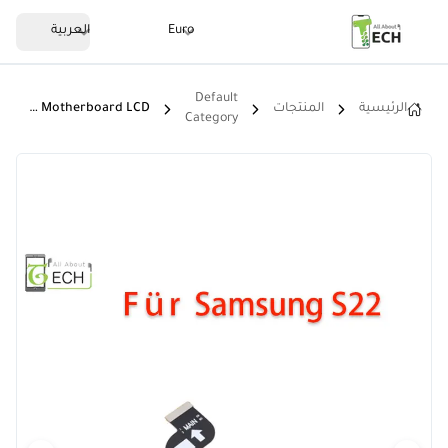
Euro
العربية
Default
الرئيسية
المنتجات
Für Samsung Galaxy S22 SM-S901 Flexkabel Kabel Main Motherboard LCD
Category