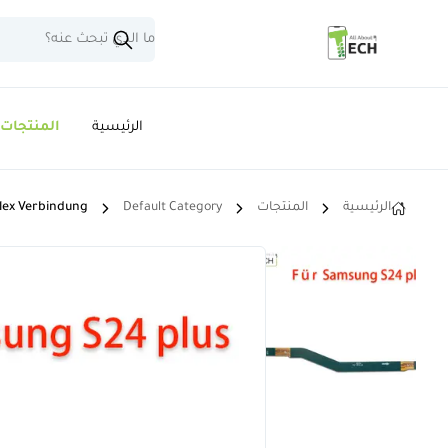
الرئيسية
المنتجات
الرئيسية
المنتجات
Default Category
lex Verbindung