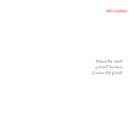
Wir haften 
البنود والشروط
سياسة الشحن
الإرجاع والاستبدال