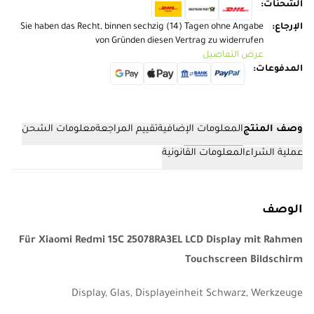
الشحنات
:
الإرجاع
:
Sie haben das Recht, binnen sechzig (14) Tagen ohne Angabe
von Gründen diesen Vertrag zu widerrufen
عرض التفاصيل
المدفوعات
:
وصف المنتج
المعلومات الإضافية
تقييم المراجعة
معلومات الشحن
عملية الشراء
المعلومات القانونية
الوصف
Für Xiaomi Redmi 15C 25078RA3EL LCD Display mit Rahmen
Touchscreen Bildschirm
Display, Glas, Displayeinheit Schwarz, Werkzeuge