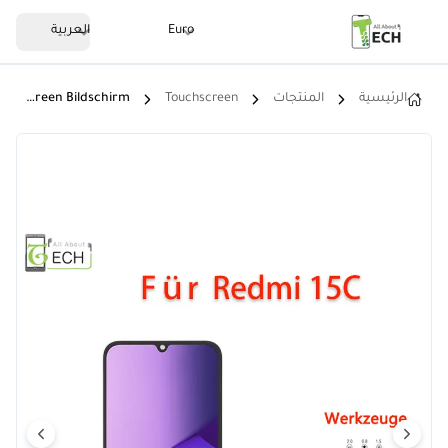
Euro
العربية
الرئيسية
المنتجات
Touchscreen
Für Xiaomi Redmi 15C 25078RA3EL LCD Display Mit Rahmen Touchscreen Bildschirm