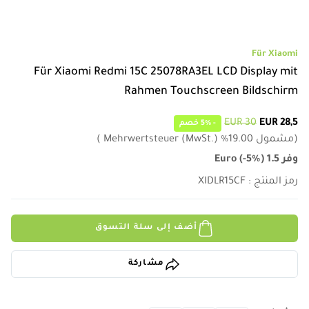
Für Xiaomi
Für Xiaomi Redmi 15C 25078RA3EL LCD Display mit
Rahmen Touchscreen Bildschirm
30 EUR
28,5 EUR
-
5%
خصم
(
مشمول
19.00
%
Mehrwertsteuer (MwSt.)
)
وفر
1.5
)
-5%
(
Euro
رمز المنتج
:
XIDLR15CF
أضف إلى سلة التسوق
مشاركة