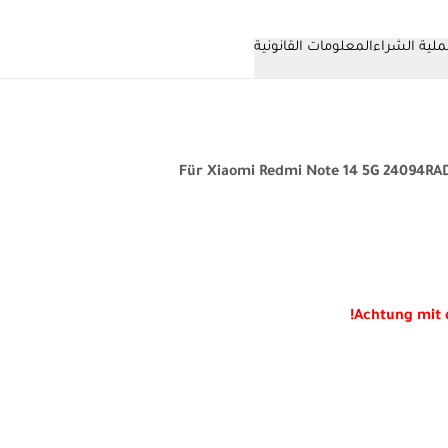
لية الشراء
المعلومات القانونية
Für Xiaomi Redmi Note 14 5G 24094RAD
Achtung mit d