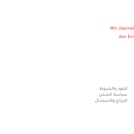
Wir überneh
den Ein
البنود والشروط
سياسة الشحن
الإرجاع والاستبدال