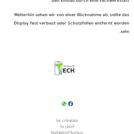
den Einbau durch eine Fachwerkstatt.
Weiterhin sehen wir von einer Rücknahme ab, sollte das
Display fest verbaut oder Schutzfolien entfernt worden
sein.
معلومات عنا
اتصل بنا
سياسة الخصوصية