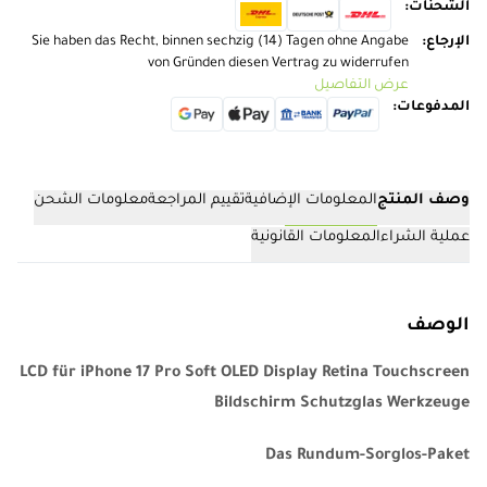
الشحنات
:
الإرجاع
:
Sie haben das Recht, binnen sechzig (14) Tagen ohne Angabe
von Gründen diesen Vertrag zu widerrufen
عرض التفاصيل
المدفوعات
:
وصف المنتج
المعلومات الإضافية
تقييم المراجعة
معلومات الشحن
عملية الشراء
المعلومات القانونية
الوصف
LCD für iPhone 17 Pro Soft OLED Display Retina Touchscreen
Bildschirm Schutzglas Werkzeuge
Das Rundum-Sorglos-Paket