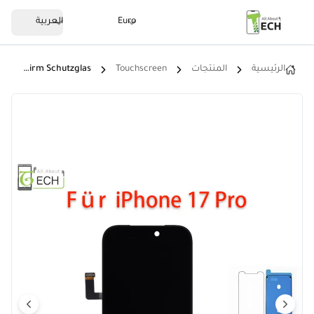
Euro
العربية
الرئيسية
المنتجات
Touchscreen
LCD Für IPhone 17 Pro Soft OLED Display Retina Touchscreen Bildschirm Schutzglas