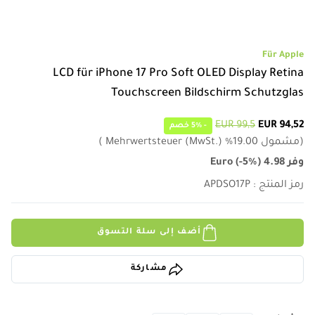
Für Apple
LCD für iPhone 17 Pro Soft OLED Display Retina
Touchscreen Bildschirm Schutzglas
99,5 EUR
94,52 EUR
-
5%
خصم
(
مشمول
19.00
%
Mehrwertsteuer (MwSt.)
)
وفر
4.98
)
-5%
(
Euro
رمز المنتج
:
APDSO17P
أضف إلى سلة التسوق
مشاركة