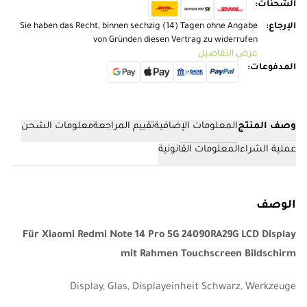
الشحنات
:
الإرجاع
:
Sie haben das Recht, binnen sechzig (14) Tagen ohne Angabe
von Gründen diesen Vertrag zu widerrufen
عرض التفاصيل
المدفوعات
:
وصف المنتج
المعلومات الإضافية
تقييم المراجعة
معلومات الشحن
عملية الشراء
المعلومات القانونية
الوصف
Für Xiaomi Redmi Note 14 Pro 5G 24090RA29G LCD Display
mit Rahmen Touchscreen Bildschirm
Display, Glas, Displayeinheit Schwarz, Werkzeuge