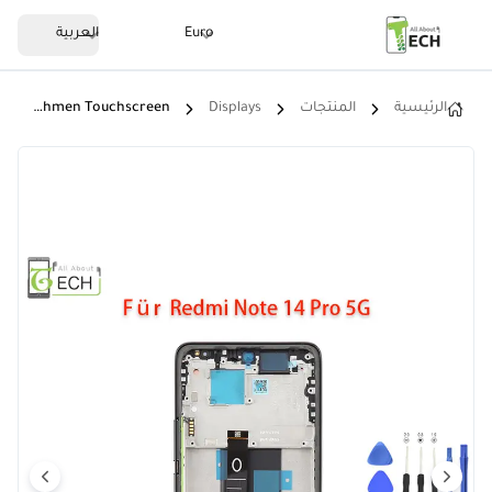
Euro
العربية
الرئيسية
المنتجات
Displays
Für Xiaomi Redmi Note 14 Pro 5G 24090RA29G LCD Display Mit Rahmen Touchscreen