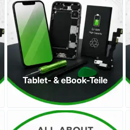
Tablet- & eBook-Teile