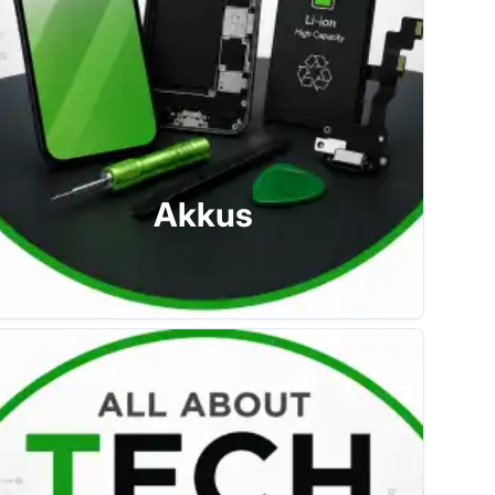
Akkus