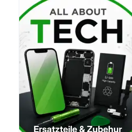
Ersatzteile & Zubehur