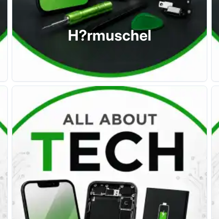
H?rmuschel