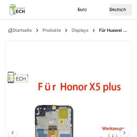
Euro
Deutsch
Startseite
Produkte
Displays
Für Huawei Honor X5 Plus WOD-LX1 LCD Display Mit Rahmen Touchscreen Bildschirm