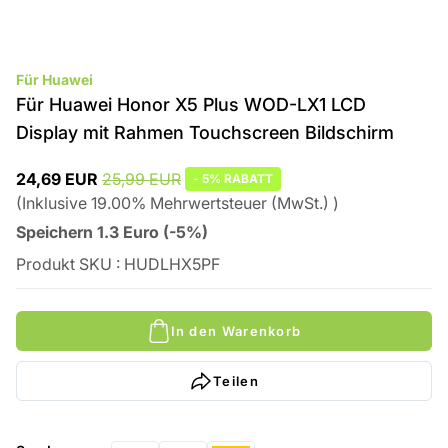
Für Huawei
Für Huawei Honor X5 Plus WOD-LX1 LCD
Display mit Rahmen Touchscreen Bildschirm
24,69 EUR
25,99 EUR
-
5%
RABATT
(
Inklusive
19.00
%
Mehrwertsteuer (MwSt.)
)
Speichern
1.3
Euro
(
-5%
)
Produkt SKU
:
HUDLHX5PF
In den Warenkorb
Teilen