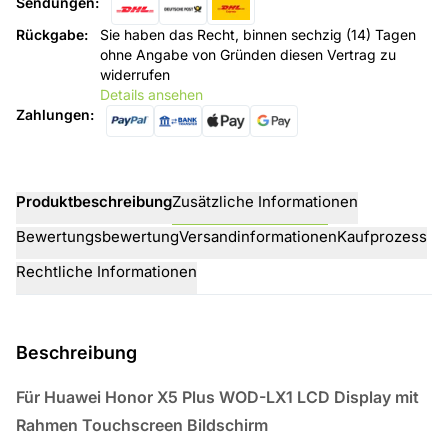
Sendungen
:
Rückgabe
:
Sie haben das Recht, binnen sechzig (14) Tagen
ohne Angabe von Gründen diesen Vertrag zu
widerrufen
Details ansehen
Zahlungen
:
Produktbeschreibung
Zusätzliche Informationen
Bewertungsbewertung
Versandinformationen
Kaufprozess
Rechtliche Informationen
Beschreibung
Für Huawei Honor X5 Plus WOD-LX1 LCD Display mit
Rahmen Touchscreen Bildschirm