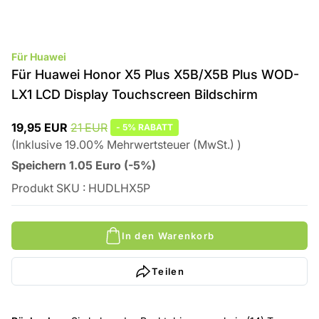
Für Huawei
Für Huawei Honor X5 Plus X5B/X5B Plus WOD-
LX1 LCD Display Touchscreen Bildschirm
19,95 EUR
21 EUR
-
5%
RABATT
(
Inklusive
19.00
%
Mehrwertsteuer (MwSt.)
)
Speichern
1.05
Euro
(
-5%
)
Produkt SKU
:
HUDLHX5P
In den Warenkorb
Teilen