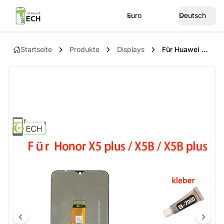
Euro
Deutsch
Startseite
Produkte
Displays
Für Huawei Honor X5 Plus X5B/X5B Plus WOD-LX1 LCD Display Touchscreen Bildschirm