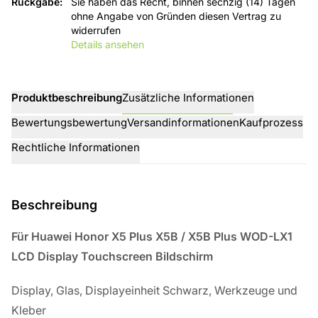
Rückgabe
:
Sie haben das Recht, binnen sechzig (14) Tagen
ohne Angabe von Gründen diesen Vertrag zu
widerrufen
Details ansehen
Produktbeschreibung
Zusätzliche Informationen
Bewertungsbewertung
Versandinformationen
Kaufprozess
Rechtliche Informationen
Beschreibung
Für Huawei Honor X5 Plus X5B / X5B Plus WOD-LX1
LCD Display Touchscreen Bildschirm
Display, Glas, Displayeinheit Schwarz, Werkzeuge und
Kleber