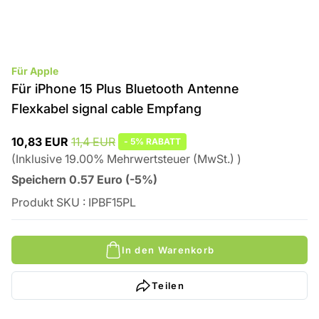
Für Apple
Für iPhone 15 Plus Bluetooth Antenne
Flexkabel signal cable Empfang
10,83 EUR
11,4 EUR
-
5%
RABATT
(
Inklusive
19.00
%
Mehrwertsteuer (MwSt.)
)
Speichern
0.57
Euro
(
-5%
)
Produkt SKU
:
IPBF15PL
In den Warenkorb
Teilen