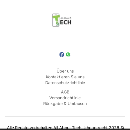
Über uns
Kontaktieren Sie uns
Datenschutzrichtlinie
AGB
Versandrichtlinie
Rückgabe & Umtausch
Alle Rechte vorbehalten
All About Tech
Urheberrecht
2026
©