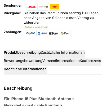
Sendungen
:
Rückgabe
:
Sie haben das Recht, binnen sechzig (14) Tagen
ohne Angabe von Gründen diesen Vertrag zu
widerrufen
Details ansehen
Zahlungen
:
Produktbeschreibung
Zusätzliche Informationen
Bewertungsbewertung
Versandinformationen
Kaufprozess
Rechtliche Informationen
Beschreibung
Für iPhone 15 Plus Bluetooth Antenne
Flexkabel signal cable Empfang