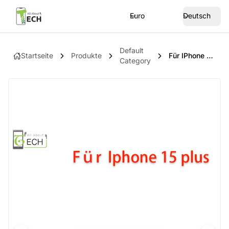
Euro
Deutsch
Default
Startseite
Produkte
Für IPhone 15 Plus Bluetooth Antenne Flexkabel Signal Cable Empfang
Category