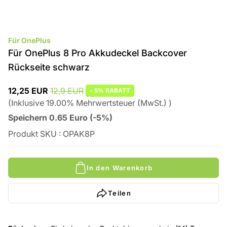
Für OnePlus
Für OnePlus 8 Pro Akkudeckel Backcover
Rückseite schwarz
12,25 EUR
12,9 EUR
-
5%
RABATT
(
Inklusive
19.00
%
Mehrwertsteuer (MwSt.)
)
Speichern
0.65
Euro
(
-5%
)
Produkt SKU
:
OPAK8P
In den Warenkorb
Teilen