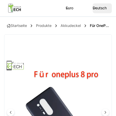
Euro
Deutsch
Startseite
Produkte
Akkudeckel
Für OnePlus 8 Pro Akkudeckel Backcover Rückseite Schwarz