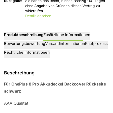
Rückgabe
:
Sie haben das Recht, binnen sechzig (14) Tagen
ohne Angabe von Gründen diesen Vertrag zu
widerrufen
Details ansehen
Produktbeschreibung
Zusätzliche Informationen
Bewertungsbewertung
Versandinformationen
Kaufprozess
Rechtliche Informationen
Beschreibung
Für OnePlus 8 Pro Akkudeckel Backcover Rückseite
schwarz
AAA Qualität