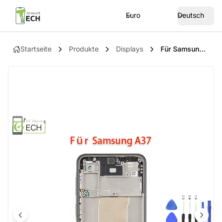
Euro
Deutsch
Startseite
Produkte
Displays
Für Samsung Galaxy A37 SM-A376 LCD Display (OLED) Mit Rahmen Bildschirm