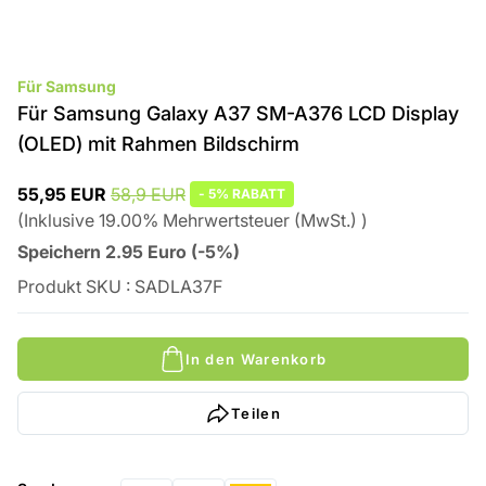
Für Samsung
Für Samsung Galaxy A37 SM-A376 LCD Display
(OLED) mit Rahmen Bildschirm
55,95 EUR
58,9 EUR
-
5%
RABATT
(
Inklusive
19.00
%
Mehrwertsteuer (MwSt.)
)
Speichern
2.95
Euro
(
-5%
)
Produkt SKU
:
SADLA37F
In den Warenkorb
Teilen