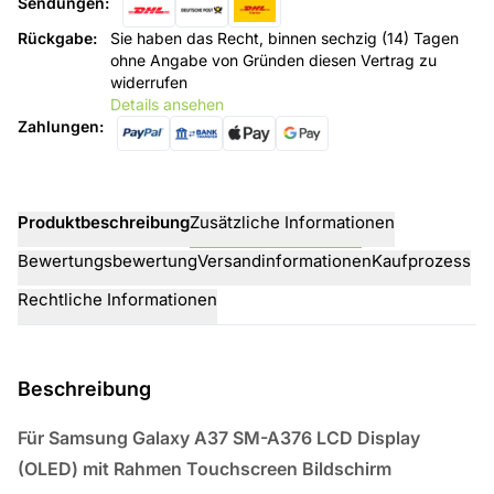
Sendungen
:
Rückgabe
:
Sie haben das Recht, binnen sechzig (14) Tagen
ohne Angabe von Gründen diesen Vertrag zu
widerrufen
Details ansehen
Zahlungen
:
Produktbeschreibung
Zusätzliche Informationen
Bewertungsbewertung
Versandinformationen
Kaufprozess
Rechtliche Informationen
Beschreibung
Für Samsung Galaxy A37 SM-A376 LCD Display
(OLED) mit Rahmen Touchscreen
Bildschirm