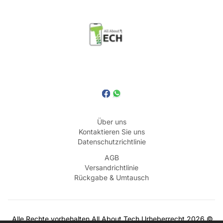
Über uns
Kontaktieren Sie uns
Datenschutzrichtlinie
AGB
Versandrichtlinie
Rückgabe & Umtausch
Alle Rechte vorbehalten
All About Tech
Urheberrecht
2026
©