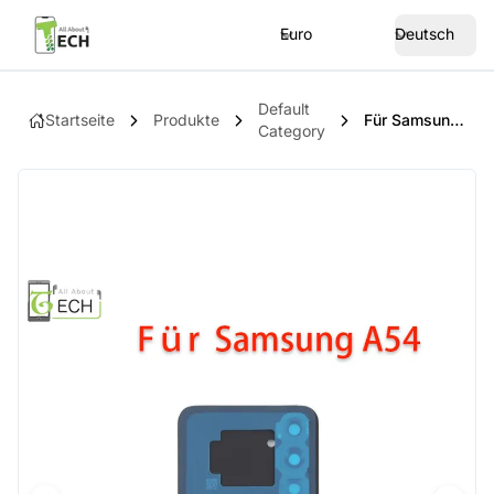
Euro
Deutsch
Default
Startseite
Produkte
Für Samsung Galaxy A54 SM-A546 Akkudeckel Backcover Rückseite + Dichtung Schwarz
Category