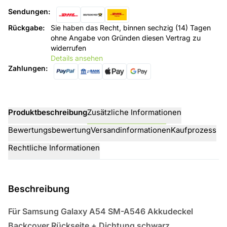
Sendungen
:
Rückgabe
:
Sie haben das Recht, binnen sechzig (14) Tagen
ohne Angabe von Gründen diesen Vertrag zu
widerrufen
Details ansehen
Zahlungen
:
Produktbeschreibung
Zusätzliche Informationen
Bewertungsbewertung
Versandinformationen
Kaufprozess
Rechtliche Informationen
Beschreibung
Für Samsung Galaxy A54 SM-A546 Akkudeckel
Backcover Rückseite + Dichtung schwarz