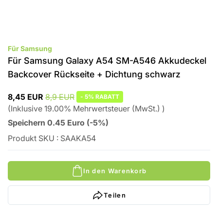
Für Samsung
Für Samsung Galaxy A54 SM-A546 Akkudeckel
Backcover Rückseite + Dichtung schwarz
8,45 EUR
8,9 EUR
-
5%
RABATT
(
Inklusive
19.00
%
Mehrwertsteuer (MwSt.)
)
Speichern
0.45
Euro
(
-5%
)
Produkt SKU
:
SAAKA54
In den Warenkorb
Teilen