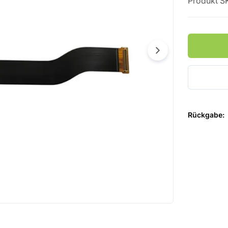
Produkt S
Rückgabe
: