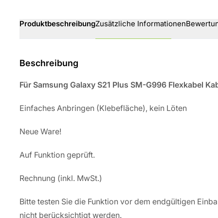
Produktbeschreibung
Zusätzliche Informationen
Bewertu
Beschreibung
Für Samsung Galaxy S21 Plus SM-G996 Flexkabel Ka
Einfaches Anbringen (Klebefläche), kein Löten
Neue Ware!
Auf Funktion geprüft.
Rechnung
(inkl. MwSt.)
Bitte testen Sie die Funktion vor dem endgültigen Ein
nicht berücksichtigt werden.