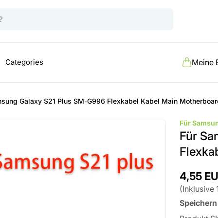
Categories
Meine 
msung Galaxy S21 Plus SM-G996 Flexkabel Kabel Main Motherboa
Für Samsu
Für Sa
Flexka
4,55 E
(
Inklusive
Speichern