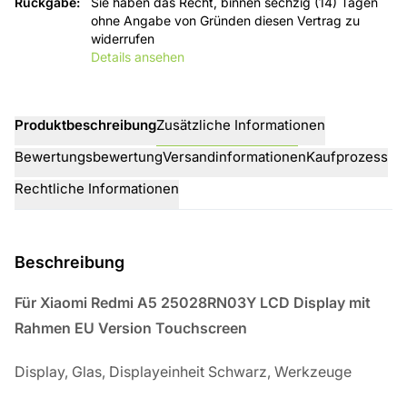
Rückgabe
:
Sie haben das Recht, binnen sechzig (14) Tagen
ohne Angabe von Gründen diesen Vertrag zu
widerrufen
Details ansehen
Produktbeschreibung
Zusätzliche Informationen
Bewertungsbewertung
Versandinformationen
Kaufprozess
Rechtliche Informationen
Beschreibung
Für Xiaomi Redmi A5 25028RN03Y LCD Display mit
Rahmen EU Version Touchscreen
Display, Glas, Displayeinheit Schwarz, Werkzeuge