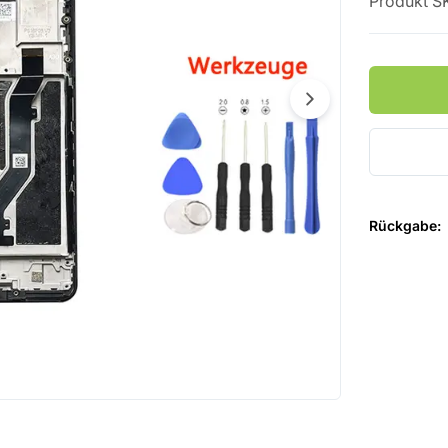
Produkt S
Rückgabe
: