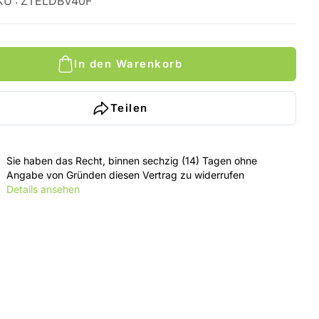
KU
:
ZTELDBV40F
In den Warenkorb
Teilen
Sie haben das Recht, binnen sechzig (14) Tagen ohne
Angabe von Gründen diesen Vertrag zu widerrufen
Details ansehen