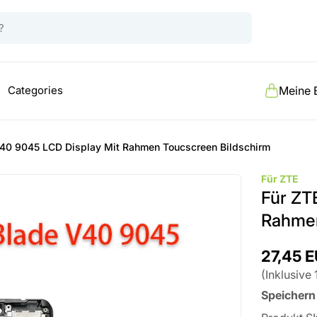
Categories
Meine 
V40 9045 LCD Display Mit Rahmen Toucscreen Bildschirm
Für ZTE
Für ZT
Rahmen
27,45 
(
Inklusive
Speichern