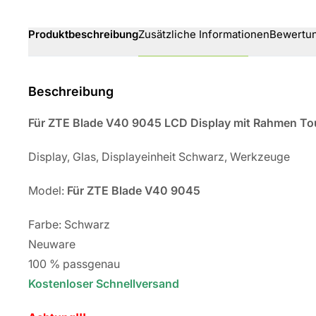
Produktbeschreibung
Zusätzliche Informationen
Bewertu
Beschreibung
Für ZTE Blade V40 9045 LCD Display mit Rahmen To
Display, Glas, Displayeinheit Schwarz, Werkzeuge
Model:
Für ZTE Blade V40 9045
Farbe: Schwarz
Neuware
100 % passgenau
Kostenloser Schnellversand