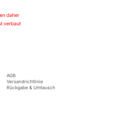
len daher
st verbaut
AGB
Versandrichtlinie
Rückgabe & Umtausch