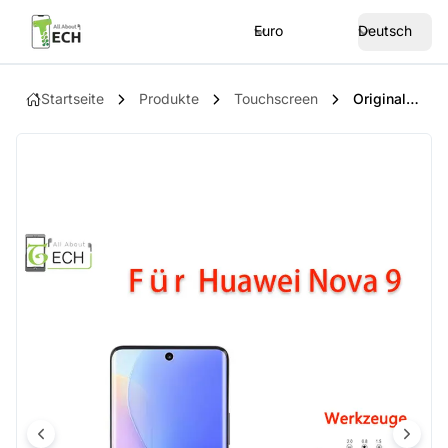
Euro
Deutsch
Startseite
Produkte
Touchscreen
Original Huawei Nova 9 NAM-LX9 LCD Display Mit Rahmen Touchscreen Bildschirm