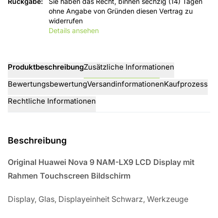
Rückgabe
:
Sie haben das Recht, binnen sechzig (14) Tagen
ohne Angabe von Gründen diesen Vertrag zu
widerrufen
Details ansehen
Produktbeschreibung
Zusätzliche Informationen
Bewertungsbewertung
Versandinformationen
Kaufprozess
Rechtliche Informationen
Beschreibung
Original Huawei Nova 9 NAM-LX9 LCD Display mit
Rahmen Touchscreen Bildschirm
Display, Glas, Displayeinheit Schwarz, Werkzeuge