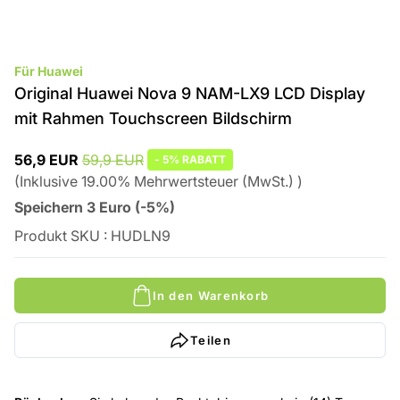
Für Huawei
Original Huawei Nova 9 NAM-LX9 LCD Display
mit Rahmen Touchscreen Bildschirm
56,9 EUR
59,9 EUR
-
5%
RABATT
(
Inklusive
19.00
%
Mehrwertsteuer (MwSt.)
)
Speichern
3
Euro
(
-5%
)
Produkt SKU
:
HUDLN9
In den Warenkorb
Teilen