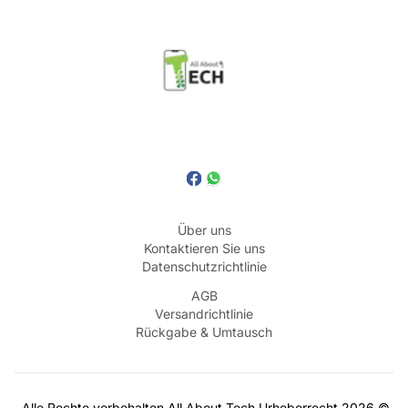
Über uns
Kontaktieren Sie uns
Datenschutzrichtlinie
AGB
Versandrichtlinie
Rückgabe & Umtausch
Alle Rechte vorbehalten
All About Tech
Urheberrecht
2026
©