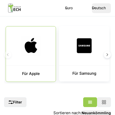
Euro
Deutsch
Für Samsung
Für Apple
Filter
Sortieren nach
:
Neuankömmling