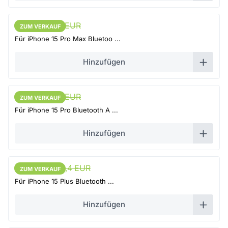
9,4 EUR
9,9 EUR
ZUM VERKAUF
ZUM VERKAUF
Für iPhone 15 Pro Max Bluetoo ...
Hinzufügen
9,4 EUR
9,9 EUR
ZUM VERKAUF
ZUM VERKAUF
Für iPhone 15 Pro Bluetooth A ...
Hinzufügen
10,83 EUR
11,4 EUR
ZUM VERKAUF
ZUM VERKAUF
Für iPhone 15 Plus Bluetooth ...
Hinzufügen