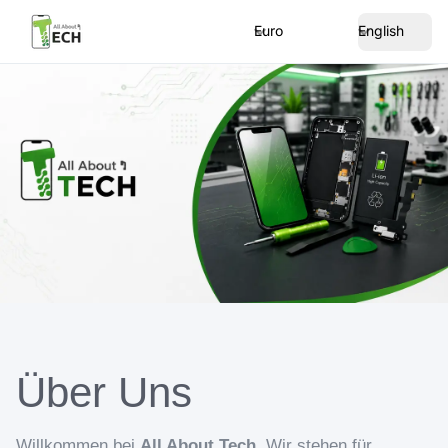
Euro
English
Über Uns
Willkommen bei
All About Tech
. Wir stehen für