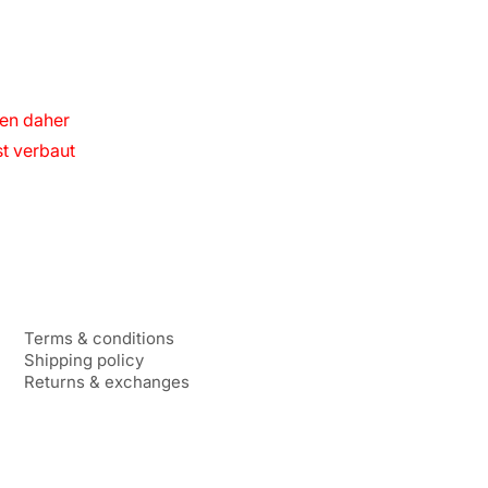
len daher
st verbaut
Terms & conditions
Shipping policy
Returns & exchanges