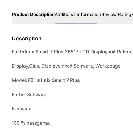
Product Description
Additional information
Review Rating
Description
Für Infinix Smart 7 Plus X6517 LCD Display mit Rahm
Display,Glas, Displayeinheit Schwarz, Werkzeuge
Model:
Für
Infinix Smart 7 Plus
Farbe: Schwarz
Neuware
100 % passgenau