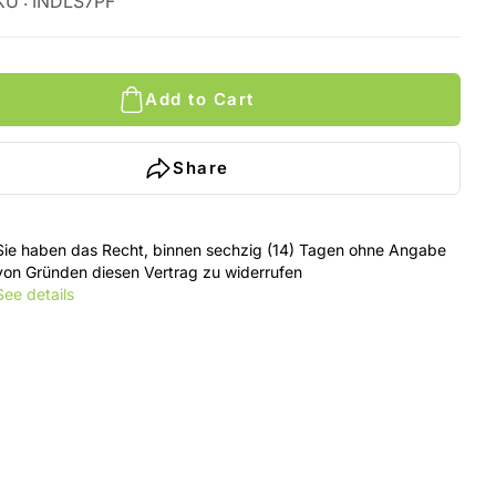
KU
:
INDLS7PF
Add to Cart
Share
Sie haben das Recht, binnen sechzig (14) Tagen ohne Angabe
von Gründen diesen Vertrag zu widerrufen
See details