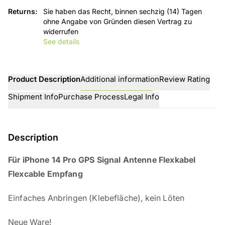
Returns
:
Sie haben das Recht, binnen sechzig (14) Tagen
ohne Angabe von Gründen diesen Vertrag zu
widerrufen
See details
Product Description
Additional information
Review Rating
Shipment Info
Purchase Process
Legal Info
Description
Für iPhone 14 Pro GPS Signal Antenne Flexkabel
Flexcable Empfang
Einfaches Anbringen (Klebefläche), kein Löten
Neue Ware!