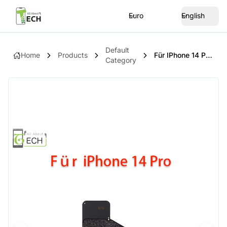
Euro
English
Default
Home
Products
Für IPhone 14 Pro GPS Signal Antenne Flexkabel Flexcable Empfang
Category