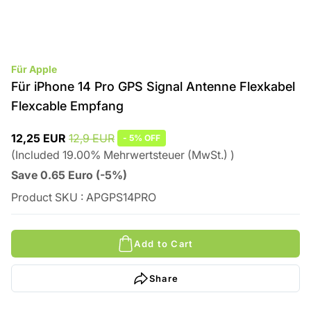
Für Apple
Für iPhone 14 Pro GPS Signal Antenne Flexkabel
Flexcable Empfang
12,25 EUR
12,9 EUR
-
5%
OFF
(
Included
19.00
%
Mehrwertsteuer (MwSt.)
)
Save
0.65
Euro
(
-5%
)
Product SKU
:
APGPS14PRO
Add to Cart
Share