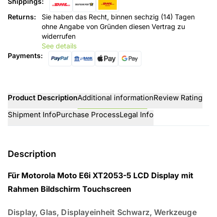
Shippings
:
Returns
:
Sie haben das Recht, binnen sechzig (14) Tagen
ohne Angabe von Gründen diesen Vertrag zu
widerrufen
See details
Payments
:
Product Description
Additional information
Review Rating
Shipment Info
Purchase Process
Legal Info
Description
Für Motorola Moto E6i XT2053-5 LCD Display mit
Rahmen Bildschirm Touchscreen
Display, Glas, Displayeinheit Schwarz, Werkzeuge