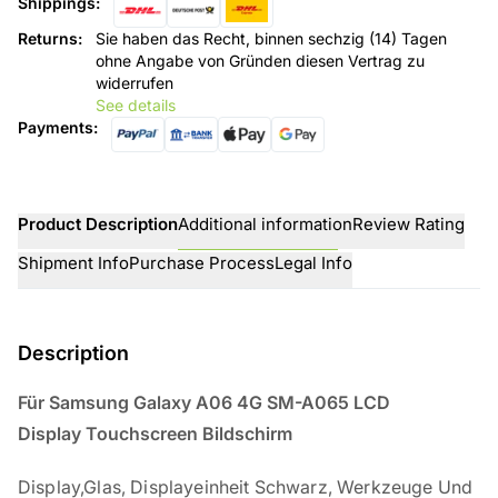
Shippings
:
Returns
:
Sie haben das Recht, binnen sechzig (14) Tagen
ohne Angabe von Gründen diesen Vertrag zu
widerrufen
See details
Payments
:
Product Description
Additional information
Review Rating
Shipment Info
Purchase Process
Legal Info
Description
Für Samsung Galaxy A06 4G SM-A065 LCD
Display Touchscreen
Bildschirm
Display,Glas, Displayeinheit Schwarz, Werkzeuge Und