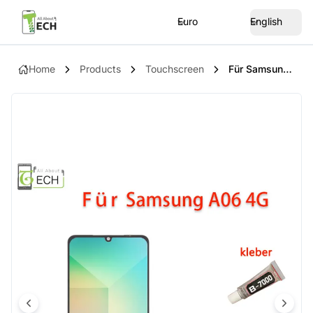
Euro
English
Home
Products
Touchscreen
Für Samsung Galaxy A06 4G SM-A065 LCD Display Touchscreen Bildschirm