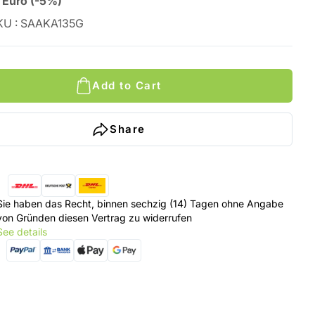
Euro
(
-5%
)
KU
:
SAAKA135G
Add to Cart
Share
Sie haben das Recht, binnen sechzig (14) Tagen ohne Angabe
von Gründen diesen Vertrag zu widerrufen
See details