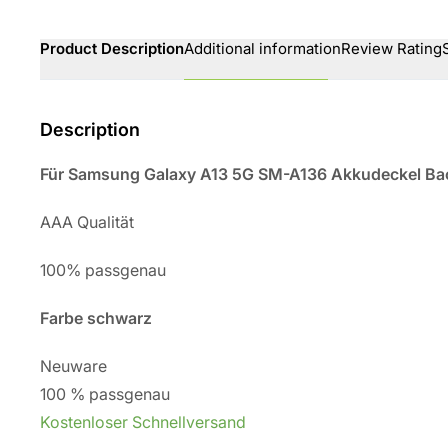
Product Description
Additional information
Review Rating
Description
Für Samsung Galaxy A13 5G SM-A136 Akkudeckel Bac
AAA Qualität
100% passgenau
Farbe schwarz
Neuware
100 % passgenau
Kostenloser Schnellversand