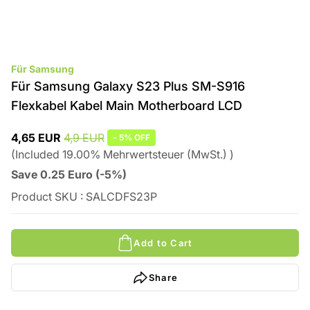
Für Samsung
Für Samsung Galaxy S23 Plus SM-S916
Flexkabel Kabel Main Motherboard LCD
4,65 EUR
4,9 EUR
-
5%
OFF
(
Included
19.00
%
Mehrwertsteuer (MwSt.)
)
Save
0.25
Euro
(
-5%
)
Product SKU
:
SALCDFS23P
Add to Cart
Share