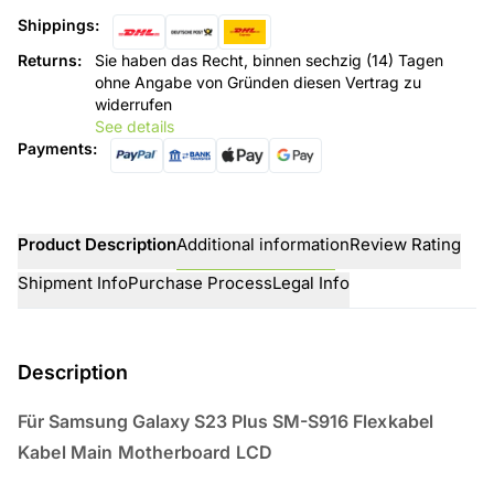
Shippings
:
Returns
:
Sie haben das Recht, binnen sechzig (14) Tagen
ohne Angabe von Gründen diesen Vertrag zu
widerrufen
See details
Payments
:
Product Description
Additional information
Review Rating
Shipment Info
Purchase Process
Legal Info
Description
Für Samsung Galaxy S23 Plus SM-S916
Flexkabel
Kabel Main Motherboard LCD