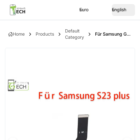
Euro
English
Default
Home
Products
Für Samsung Galaxy S23 Plus SM-S916 Flexkabel Kabel Main Motherboard LCD
Category