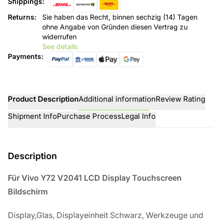
Shippings
:
Returns
:
Sie haben das Recht, binnen sechzig (14) Tagen
ohne Angabe von Gründen diesen Vertrag zu
widerrufen
See details
Payments
:
Product Description
Additional information
Review Rating
Shipment Info
Purchase Process
Legal Info
Description
Für Vivo Y72 V2041 LCD Display Touchscreen
Bildschirm
Display,Glas, Displayeinheit Schwarz, Werkzeuge und