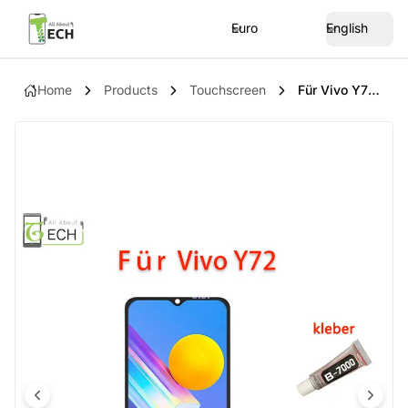
Euro
English
Home
Products
Touchscreen
Für Vivo Y72 V2041 LCD Display Touchscreen Bildschirm