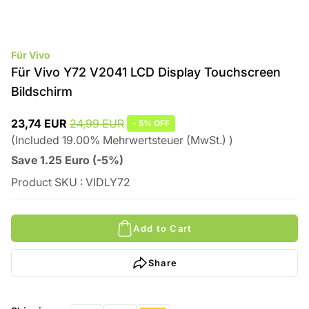
Für Vivo
Für Vivo Y72 V2041 LCD Display Touchscreen
Bildschirm
23,74 EUR
24,99 EUR
-
5%
OFF
(
Included
19.00
%
Mehrwertsteuer (MwSt.)
)
Save
1.25
Euro
(
-5%
)
Product SKU
:
VIDLY72
Add to Cart
Share