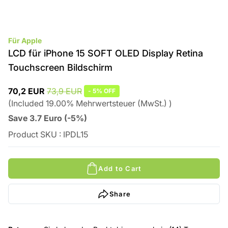
Für Apple
LCD für iPhone 15 SOFT OLED Display Retina
Touchscreen Bildschirm
70,2 EUR
73,9 EUR
-
5%
OFF
(
Included
19.00
%
Mehrwertsteuer (MwSt.)
)
Save
3.7
Euro
(
-5%
)
Product SKU
:
IPDL15
Add to Cart
Share