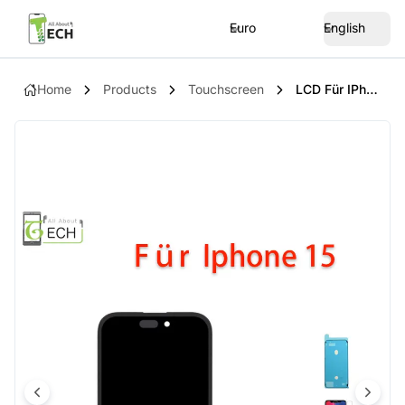
Euro
English
Home
Products
Touchscreen
LCD Für IPhone 15 SOFT OLED Display Retina Touchscreen Bildschirm