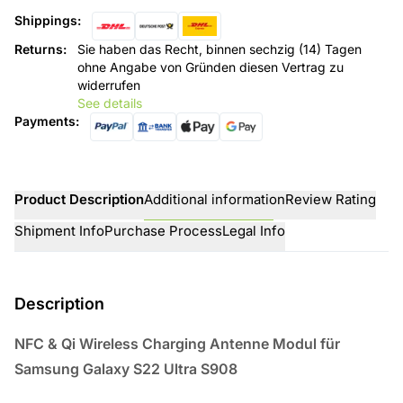
Shippings
:
Returns
:
Sie haben das Recht, binnen sechzig (14) Tagen
ohne Angabe von Gründen diesen Vertrag zu
widerrufen
See details
Payments
:
Product Description
Additional information
Review Rating
Shipment Info
Purchase Process
Legal Info
Description
NFC & Qi Wireless Charging Antenne Modul für
Samsung Galaxy S22 Ultra S908