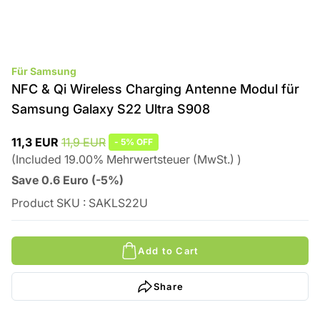
Für Samsung
NFC & Qi Wireless Charging Antenne Modul für
Samsung Galaxy S22 Ultra S908
11,3 EUR
11,9 EUR
-
5%
OFF
(
Included
19.00
%
Mehrwertsteuer (MwSt.)
)
Save
0.6
Euro
(
-5%
)
Product SKU
:
SAKLS22U
Add to Cart
Share