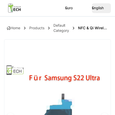
Euro
English
Default
Home
Products
NFC & Qi Wireless Charging Antenne Modul Für Samsung Galaxy S22 Ultra S908
Category